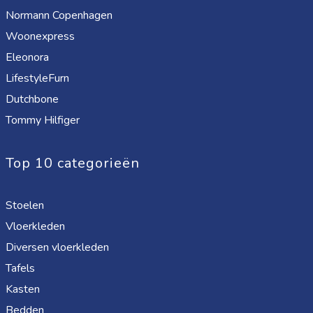
Normann Copenhagen
Woonexpress
Eleonora
LifestyleFurn
Dutchbone
Tommy Hilfiger
Top 10 categorieën
Stoelen
Vloerkleden
Diversen vloerkleden
Tafels
Kasten
Bedden