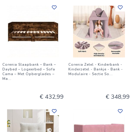
Corenia Slaapbank – Bank –
Corenia Zetel - Kinderbank -
Daybed – Logeerbed – Sofa
Kinderzetel - Bankje - Bank -
Cama – Met Opberglades –
Modulaire - Sectie So
...
Ma
...
€ 432,99
€ 348,99