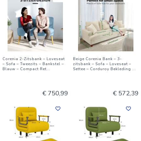
Corenia 2-Zitsbank – Loveseat
Beige Corenia Bank – 3-
– Sofa – Tweezits – Bankstel –
zitsbank – Sofa – Loveseat –
Blauw – Compact Ret
...
Settee – Corduroy Bekleding
...
€ 750,99
€ 572,39