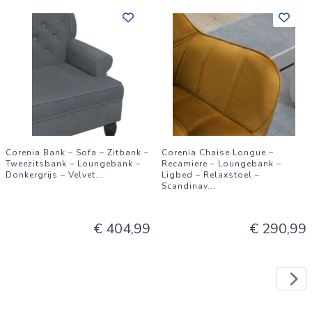
Corenia Bank – Sofa – Zitbank –
Corenia Chaise Longue –
Tweezitsbank – Loungebank –
Recamiere – Loungebank –
Donkergrijs – Velvet
...
Ligbed – Relaxstoel –
Scandinav
...
€ 404,99
€ 290,99