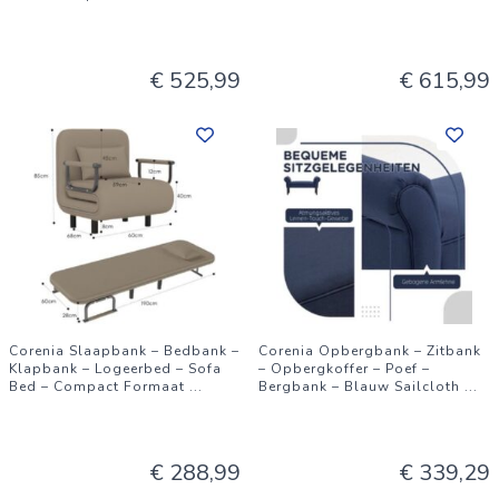
€ 525,99
€ 615,99
Corenia Slaapbank – Bedbank –
Corenia Opbergbank – Zitbank
Klapbank – Logeerbed – Sofa
– Opbergkoffer – Poef –
Bed – Compact Formaat
...
Bergbank – Blauw Sailcloth
...
€ 288,99
€ 339,29