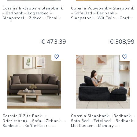
Corenia Inklapbare Slaapbank
Corenia Vouwbank – Slaapbank
– Bedbank – Logeerbed –
– Sofa Bed – Bedbank –
Slaapstoel – Zitbed – Cheni
...
Slaapstoel – Wit Twin – Cord
...
€ 473,39
€ 308,99
Corenia 3-Zits Bank –
Corenia Slaapbank – Bedbank –
Driezitsbank – Sofa – Zitbank –
Sofa Bed – Zetelbed – Bedbank
Bankstel – Koffie Kleur –
...
Met Kussen – Memory
...