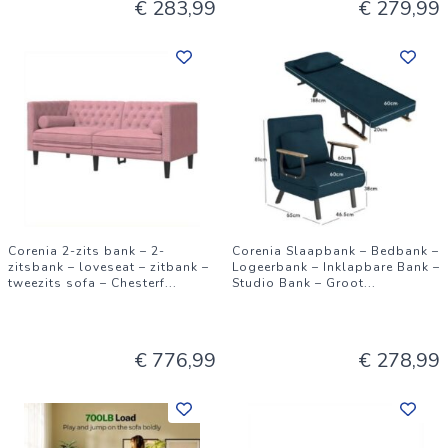
€ 283,99
€ 279,99
Corenia 2-zits bank – 2-
Corenia Slaapbank – Bedbank –
zitsbank – loveseat – zitbank –
Logeerbank – Inklapbare Bank –
tweezits sofa – Chesterf
...
Studio Bank – Groot
...
€ 776,99
€ 278,99