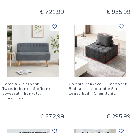
€ 721,99
€ 955,99
Corenia 2-zitsbank –
Corenia Bankbed – Slaapbank –
Tweezitsbank – Stofbank –
Bedbank – Modulaire Sofa –
Loveseat – Bankstel –
Logeerbed – Chenille Be
...
Linnenlook
...
€ 372,99
€ 295,99