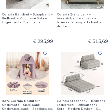
Corenia Bankbed – Slaapbank –
Corenia 2-zits bank –
Bedbank – Modulaire Sofa –
tweezitsbank – zitbank –
Logeerbed – Chenille Be
...
loveseat – compacte bank –
donker
...
€ 295,99
€ 515,69
Roze Corenia Modulaire
Corenia Slaapbank – Bedbank –
Kindersofa – Speelbank –
Logeerbed – Uitklapbank –
Kinderspeelbank – Speelmeubel
Sofa – Modern Design – C
...