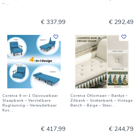
–
...
€ 337,99
€ 292,49
Corenia 4-in-1 Opvouwbaar
Corenia Ottomaan – Bankje –
Slaapbank – Verstelbare
Zitbank – Voetenbank – Vintage
Rugleuning – Verwijderbaar
Bench – Beige – Stevi
...
Kus
...
€ 417,99
€ 244,79