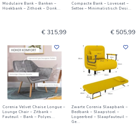
Modulaire Bank – Banken –
Compacte Bank – Loveseat –
Hoekbank – Zithoek – Donk
...
Settee – Minimalistisch Desi
...
€ 315,99
€ 505,99
Corenia Velvet Chaise Longue –
Zwarte Corenia Slaapbank –
Lounge Chair – Zitbank –
Bedbank – Slaapstoel –
Fauteuil – Bank – Polyes
...
Logeerbed – Slaapfauteuil –
Ge
...