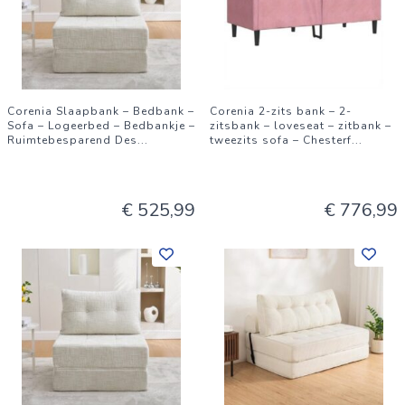
Corenia Slaapbank – Bedbank –
Corenia 2-zits bank – 2-
Sofa – Logeerbed – Bedbankje –
zitsbank – loveseat – zitbank –
Ruimtebesparend Des
...
tweezits sofa – Chesterf
...
€ 525,99
€ 776,99