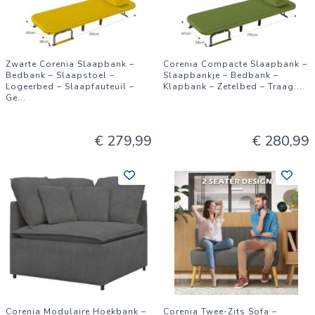
Zwarte Corenia Slaapbank –
Corenia Compacte Slaapbank –
Bedbank – Slaapstoel –
Slaapbankje – Bedbank –
Logeerbed – Slaapfauteuil –
Klapbank – Zetelbed – Traag
...
Ge
...
€ 279,99
€ 280,99
Corenia Modulaire Hoekbank –
Corenia Twee-Zits Sofa –