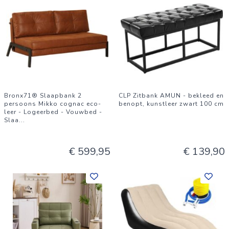
Bronx71® Slaapbank 2
CLP Zitbank AMUN - bekleed en
persoons Mikko cognac eco-
benopt, kunstleer zwart 100 cm
leer - Logeerbed - Vouwbed -
Slaa
...
€ 599,95
€ 139,90