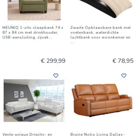
MEUNIQ 1-zits slaapbank 74 x
Zwarte Opblaasbare bank met
87 x 84 cm met drinkhouder,
voetenbank, waterdichte
USB-aansluiting, zijvak
...
luchtbank voor woonkamer en
...
€ 299,99
€ 78,95
Vente-unique Driezits- en
Bruine Notio Living Dallas-