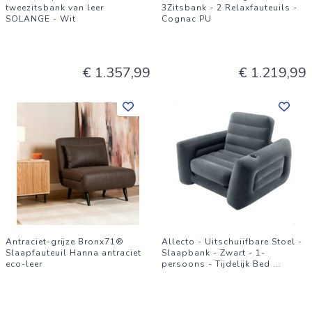
tweezitsbank van leer
3Zitsbank - 2 Relaxfauteuils -
SOLANGE - Wit
Cognac PU
€ 1.357,99
€ 1.219,99
Antraciet-grijze Bronx71®
Allecto - Uitschuiifbare Stoel -
Slaapfauteuil Hanna antraciet
Slaapbank - Zwart - 1-
eco-leer
persoons - Tijdelijk Bed
...