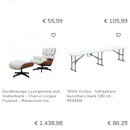
€ 55,99
€ 105,99
Zandkleurige Loungestoel met
Witte Oviala - Inklapbare
Voetenbank - Chaise Longue
kunsthars bank 180 cm -
Fauteuil - Relaxstoel me
...
REKKEM
€ 1.438,98
€ 86,29