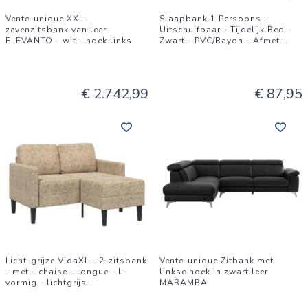
Vente-unique XXL
Slaapbank 1 Persoons -
zevenzitsbank van leer
Uitschuifbaar - Tijdelijk Bed -
ELEVANTO - wit - hoek links
Zwart - PVC/Rayon - Afmet
...
€ 2.742,99
€ 87,95
Licht-grijze VidaXL - 2-zitsbank
Vente-unique Zitbank met
- met - chaise - longue - L-
linkse hoek in zwart leer
vormig - lichtgrijs
...
MARAMBA