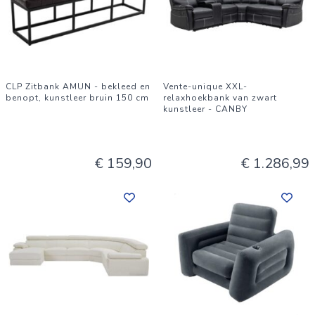
CLP Zitbank AMUN - bekleed en
Vente-unique XXL-
benopt, kunstleer bruin 150 cm
relaxhoekbank van zwart
kunstleer - CANBY
€ 159,90
€ 1.286,99