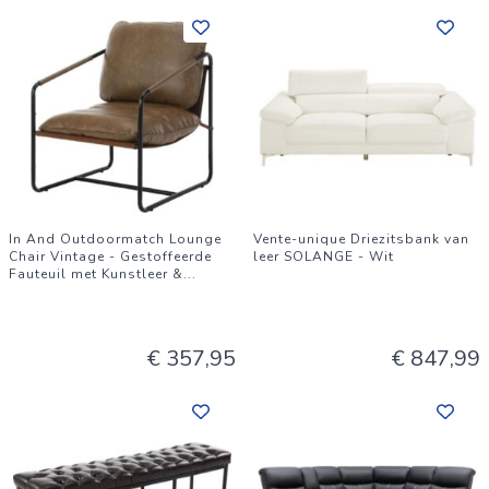
In And Outdoormatch Lounge
Vente-unique Driezitsbank van
Chair Vintage - Gestoffeerde
leer SOLANGE - Wit
Fauteuil met Kunstleer &
...
€ 357,95
€ 847,99