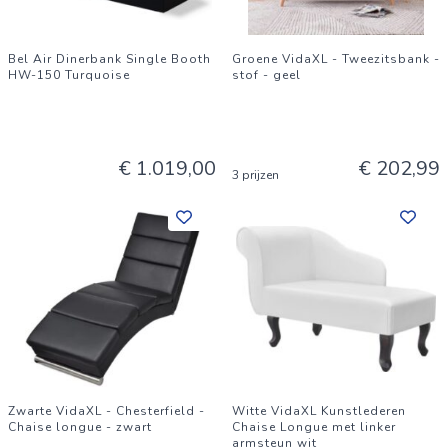
Bel Air Dinerbank Single Booth
Groene VidaXL - Tweezitsbank -
HW-150 Turquoise
stof - geel
€ 1.019,00
€ 202,99
3 prijzen
Zwarte VidaXL - Chesterfield -
Witte VidaXL Kunstlederen
Chaise longue - zwart
Chaise Longue met linker
armsteun wit