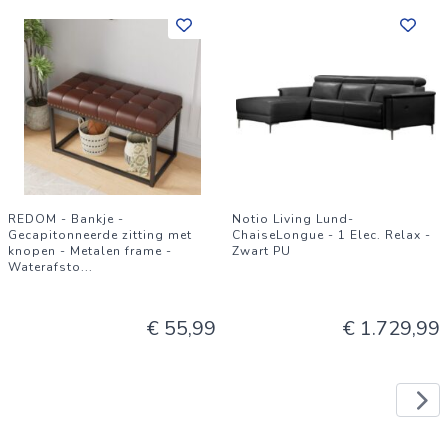
REDOM - Bankje -
Notio Living Lund-
Gecapitonneerde zitting met
ChaiseLongue - 1 Elec. Relax -
knopen - Metalen frame -
Zwart PU
Waterafsto
...
€ 55,99
€ 1.729,99