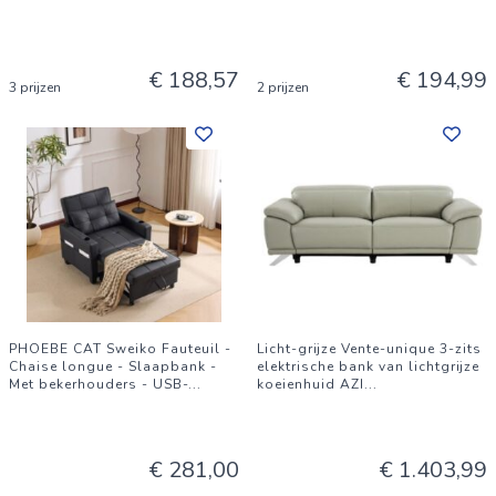
€ 188,57
€ 194,99
3 prijzen
2 prijzen
PHOEBE CAT Sweiko Fauteuil -
Licht-grijze Vente-unique 3-zits
Chaise longue - Slaapbank -
elektrische bank van lichtgrijze
Met bekerhouders - USB-
...
koeienhuid AZI
...
€ 281,00
€ 1.403,99