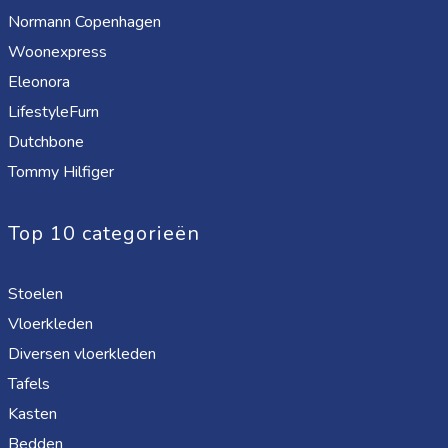
Normann Copenhagen
Woonexpress
Eleonora
LifestyleFurn
Dutchbone
Tommy Hilfiger
Top 10 categorieën
Stoelen
Vloerkleden
Diversen vloerkleden
Tafels
Kasten
Bedden