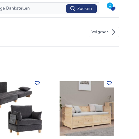
0
Zoeken
Volgende