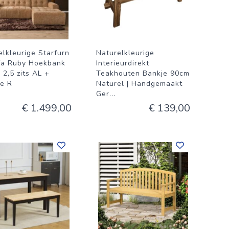
elkleurige Starfurn
Naturelkleurige
a Ruby Hoekbank
Interieurdirekt
 2,5 zits AL +
Teakhouten Bankje 90cm
e R
Naturel | Handgemaakt
Ger
...
€ 1.499,00
€ 139,00