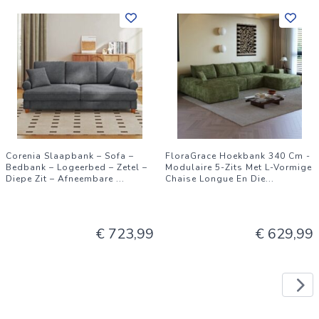
Corenia Slaapbank – Sofa –
FloraGrace Hoekbank 340 Cm -
Bedbank – Logeerbed – Zetel –
Modulaire 5-Zits Met L-Vormige
Diepe Zit – Afneembare
...
Chaise Longue En Die
...
€ 723,99
€ 629,99