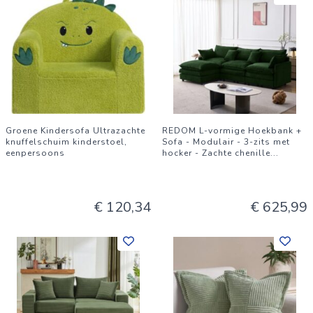
Groene Kindersofa Ultrazachte
REDOM L-vormige Hoekbank +
knuffelschuim kinderstoel,
Sofa - Modulair - 3-zits met
eenpersoons
hocker - Zachte chenille
...
€ 120,34
€ 625,99