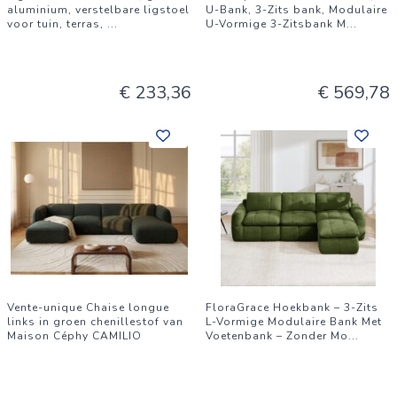
aluminium, verstelbare ligstoel
U-Bank, 3-Zits bank, Modulaire
voor tuin, terras,
...
U-Vormige 3-Zitsbank M
...
€ 233,36
€ 569,78
Vente-unique Chaise longue
FloraGrace Hoekbank – 3-Zits
links in groen chenillestof van
L-Vormige Modulaire Bank Met
Maison Céphy CAMILIO
Voetenbank – Zonder Mo
...