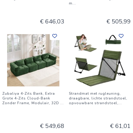
m
...
€ 646,03
€ 505,99
Zubaliya 4-Zits Bank, Extra
Strandmat met rugleuning,
Grote 4-Zits Cloud-Bank
draagbare, lichte strandstoel,
Zonder Frame, Modulair, 32D
...
opvouwbare strandstoel,
...
€ 549,68
€ 61,01