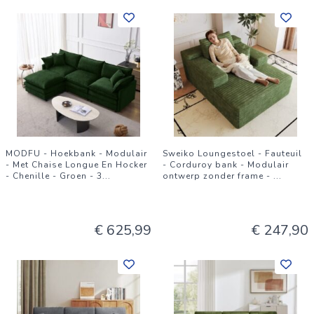
MODFU - Hoekbank - Modulair
Sweiko Loungestoel - Fauteuil
- Met Chaise Longue En Hocker
- Corduroy bank - Modulair
- Chenille - Groen - 3
...
ontwerp zonder frame -
...
€ 625,99
€ 247,90