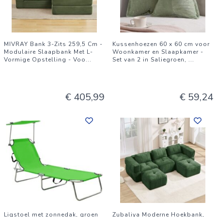
MIVRAY Bank 3-Zits 259,5 Cm -
Kussenhoezen 60 x 60 cm voor
Modulaire Slaapbank Met L-
Woonkamer en Slaapkamer -
Vormige Opstelling - Voo
...
Set van 2 in Saliegroen,
...
€ 405,99
€ 59,24
Ligstoel met zonnedak, groen
Zubaliya Moderne Hoekbank,