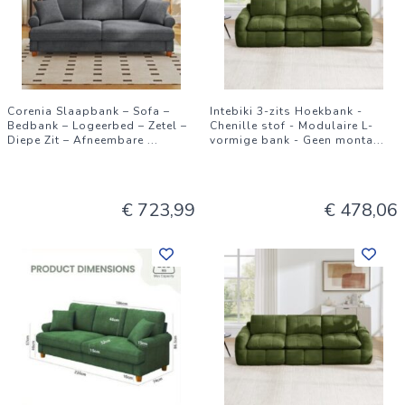
Corenia Slaapbank – Sofa –
Intebiki 3-zits Hoekbank -
Bedbank – Logeerbed – Zetel –
Chenille stof - Modulaire L-
Diepe Zit – Afneembare
...
vormige bank - Geen monta
...
€ 723,99
€ 478,06