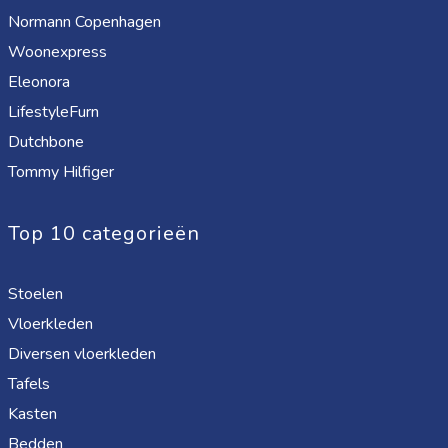
Normann Copenhagen
Woonexpress
Eleonora
LifestyleFurn
Dutchbone
Tommy Hilfiger
Top 10 categorieën
Stoelen
Vloerkleden
Diversen vloerkleden
Tafels
Kasten
Bedden