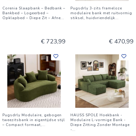
Corenia Slaapbank – Bedbank –
Pugsdrly 3-zits frameloze
Bankbed – Logeerbed –
modulaire bank met ruitvormig
Opklapbed – Diepe Zit – Afne
...
stiksel, huidvriendelijk
...
€ 723,99
€ 470,99
Pugsdrly Modulaire, gebogen
HAUSS SPOLE Hoekbank -
tweezitsbank in eigentijdse stijl
Modulaire L-vormige Bank -
– Compact formaat,
...
Diepe Zitting Zonder Montage
-
...