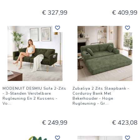
€ 327,99
€ 409,99
MODENUIT DESMIU Sofa 2-Zits
Zubaliya 2 Zits Slaapbank -
- 3-Standen Verstelbare
Corduroy Bank Met
Rugleuning En 2 Kussens -
Bekerhouder - Hoge
Vo
...
Rugleuning - Gr
...
€ 249,99
€ 423,08