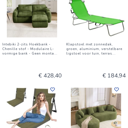
Intebiki 2-zits Hoekbank -
Klapstoel met zonnedak,
Chenille stof - Modulaire L-
groen, aluminium, verstelbare
vormige bank - Geen monta
...
ligstoel voor tuin, terras
...
€ 428,40
€ 184,94