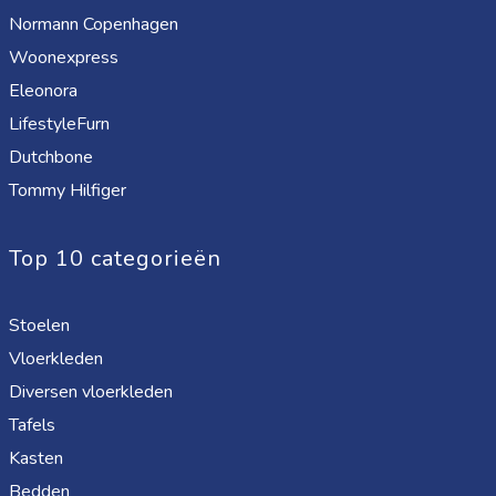
Normann Copenhagen
Woonexpress
Eleonora
LifestyleFurn
Dutchbone
Tommy Hilfiger
Top 10 categorieën
Stoelen
Vloerkleden
Diversen vloerkleden
Tafels
Kasten
Bedden