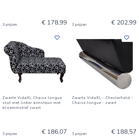
€ 178,99
€ 202,99
3 prijzen
3 prijzen
Zwarte VidaXL Chaise longue
Zwarte VidaXL - Chesterfield -
stof met linker armsteun met
Chaise longue - zwart
bloemmotief zwart
€ 186,07
€ 188,57
3 prijzen
3 prijzen