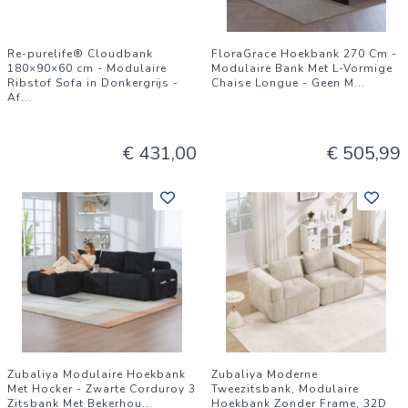
Re-purelife® Cloudbank
FloraGrace Hoekbank 270 Cm -
180×90×60 cm - Modulaire
Modulaire Bank Met L-Vormige
Ribstof Sofa in Donkergrijs -
Chaise Longue - Geen M
...
Af
...
€ 431,00
€ 505,99
Zubaliya Modulaire Hoekbank
Zubaliya Moderne
Met Hocker - Zwarte Corduroy 3
Tweezitsbank, Modulaire
Zitsbank Met Bekerhou
...
Hoekbank Zonder Frame, 32D