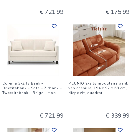
€ 721,99
€ 175,99
Corenia 3-Zits Bank –
MEUNIQ 2-zits modulaire bank
Driezitsbank – Sofa – Zitbank –
van chenille, 194 x 97 x 68 cm,
Tweezitsbank – Beige – Hoo
...
diepe zit, quadrati
...
€ 721,99
€ 339,99