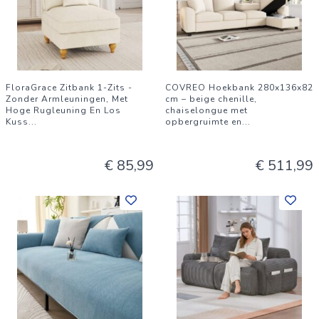
FloraGrace Zitbank 1-Zits -
COVREO Hoekbank 280x136x82
Zonder Armleuningen, Met
cm – beige chenille,
Hoge Rugleuning En Los
chaiselongue met
Kuss
...
opbergruimte en
...
€ 85,99
€ 511,99