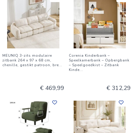
MEUNIQ 3-zits modulaire
Corenia Kinderbank –
zitbank 264 x 97 x 68 cm,
Speelkamerbank – Opbergbank
chenille, gestikt patroon, bre
...
– Speelgoedkist – Zitbank
Kinde
...
€ 469,99
€ 312,29