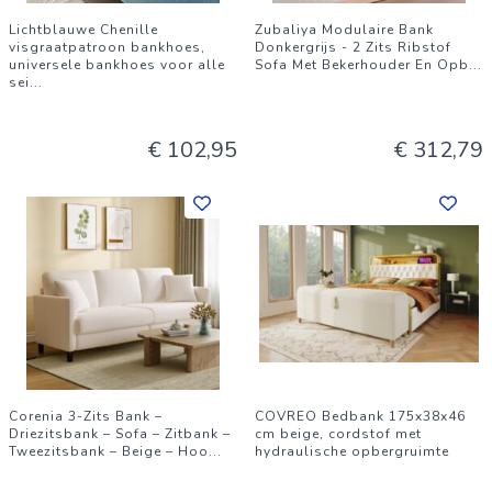
Lichtblauwe Chenille
Zubaliya Modulaire Bank
visgraatpatroon bankhoes,
Donkergrijs - 2 Zits Ribstof
universele bankhoes voor alle
Sofa Met Bekerhouder En Opb
...
sei
...
€ 102,95
€ 312,79
Corenia 3-Zits Bank –
COVREO Bedbank 175x38x46
Driezitsbank – Sofa – Zitbank –
cm beige, cordstof met
Tweezitsbank – Beige – Hoo
...
hydraulische opbergruimte