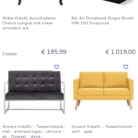
Witte VidaXL Kunstlederen
Bel Air Dinerbank Single Booth
Chaise Longue met linker
HW-150 Turquoise
armsteun wit
€ 195,99
€ 1.019,00
2 prijzen
Groene VidaXL - Tweezitsbank -
Groene VidaXL - Tweezitsbank -
met - armleuningen - chroom -
stof - geel
en - fluweel - donk
...