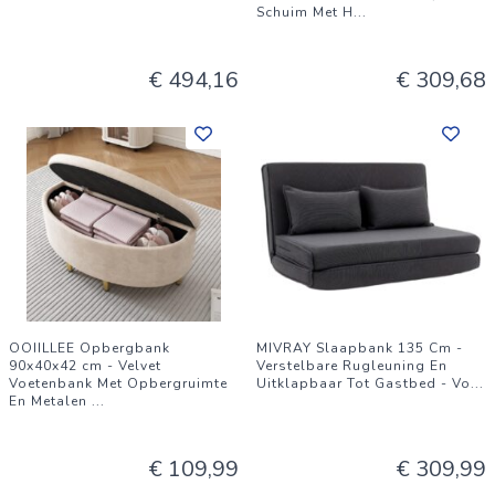
Schuim Met H
...
€ 494,16
€ 309,68
OOIILLEE Opbergbank
MIVRAY Slaapbank 135 Cm -
90x40x42 cm - Velvet
Verstelbare Rugleuning En
Voetenbank Met Opbergruimte
Uitklapbaar Tot Gastbed - Vo
...
En Metalen
...
€ 109,99
€ 309,99