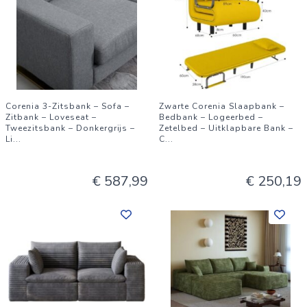
Corenia 3-Zitsbank – Sofa –
Zwarte Corenia Slaapbank –
Zitbank – Loveseat –
Bedbank – Logeerbed –
Tweezitsbank – Donkergrijs –
Zetelbed – Uitklapbare Bank –
Li
...
C
...
€ 587,99
€ 250,19