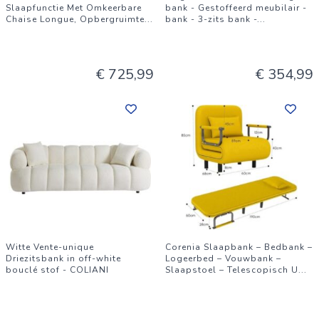
Slaapfunctie Met Omkeerbare
bank - Gestoffeerd meubilair -
Chaise Longue, Opbergruimte
...
bank - 3-zits bank -
...
€ 725,99
€ 354,99
Witte Vente-unique
Corenia Slaapbank – Bedbank –
Driezitsbank in off-white
Logeerbed – Vouwbank –
bouclé stof - COLIANI
Slaapstoel – Telescopisch U
...