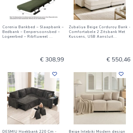
Corenia Bankbed – Slaapbank –
Zubaliya Beige Corduroy Bank -
Bedbank – Eenpersoonsbed –
Comfortabele 2 Zitsbank Met
Logeerbed – Ribfluweel
...
Kussens, USB Aansluit
...
€ 308,99
€ 550,46
DESMIU Hoekbank 220 Cm -
Beige Intebiki Modern design