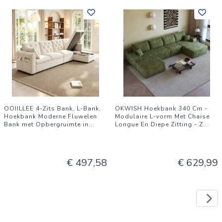
OOIILLEE 4-Zits Bank, L-Bank,
OKWISH Hoekbank 340 Cm -
Hoekbank Moderne Fluwelen
Modulaire L-vorm Met Chaise
Bank met Opbergruimte in
...
Longue En Diepe Zitting - Z
...
€ 497,58
€ 629,99