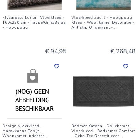
Flycarpets Lorium Vloerkleed -
Vloerkleed Zacht - Hoogpolig
160x230 cm - Taupe/Grijs/Beige
Kleed - Woonkamer Decoratie -
- Hoogpolig
Antislip Onderkant -
...
€ 94,95
€ 268,48
Design Vloerkleed -
Badmat Katoen - Douchemat
Marokkaans Tapijt -
Vloerkleed - Badkamer Comfort
Woonkamer Inrichten -
- Oeko-Tex Gecertificeer
...