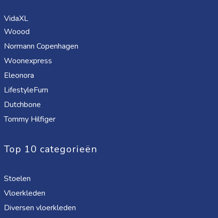
VidaXL
Woood
Normann Copenhagen
Woonexpress
Eleonora
LifestyleFurn
Dutchbone
Tommy Hilfiger
Top 10 categorieën
Stoelen
Vloerkleden
Diversen vloerkleden