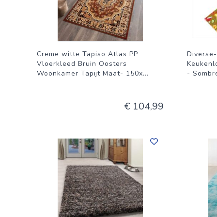
Creme witte Tapiso Atlas PP
Diverse
Vloerkleed Bruin Oosters
Keukenl
Woonkamer Tapijt Maat- 150x
...
- Sombre
€ 104,99