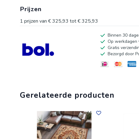
huisdecoratie. Beschikbaar in diverse maten.
Prijzen
1
prijzen van
€ 325,93
tot
€ 325,93
Binnen 30 dage
Op werkdagen v
Gratis verzendi
Bezorgd door P
Gerelateerde producten