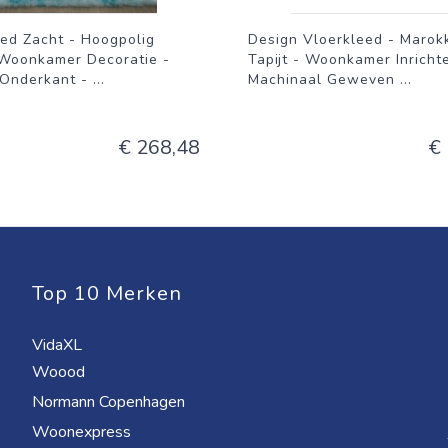
ed Zacht - Hoogpolig
Design Vloerkleed - Marok
 Woonkamer Decoratie -
Tapijt - Woonkamer Inricht
 Onderkant -
...
Machinaal Geweven
...
€ 268,48
€
Top 10 Merken
VidaXL
Woood
Normann Copenhagen
Woonexpress