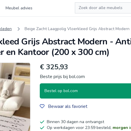
Zoeken
Meubel advies
kleden
Beige Zacht Laagpolig Vloerkleed Grijs Abstract Modern
leed Grijs Abstract Modern - Anti
 en Kantoor (200 x 300 cm)
€ 325,93
Beste prijs bij bol.com
Bestel op bol.com
Bewaar als favoriet
Binnen 30 dagen na ontvangst
Op werkdagen voor 23:59 besteld,
morgen i