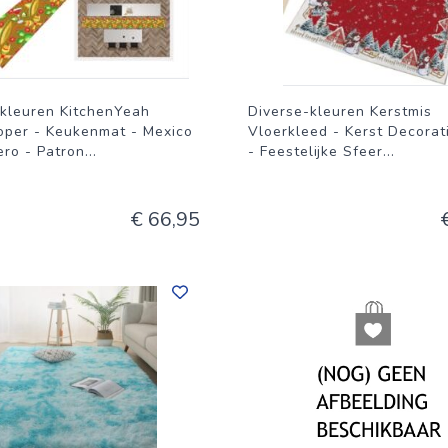
-kleuren KitchenYeah
Diverse-kleuren Kerstmis
oper - Keukenmat - Mexico
Vloerkleed - Kerst Decorati
ro - Patron
...
- Feestelijke Sfeer
...
€ 66,95