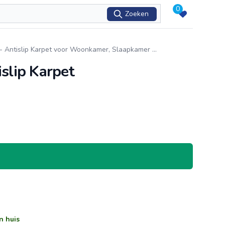
0
Zoeken
 - Antislip Karpet voor Woonkamer, Slaapkamer
...
slip Karpet
n huis