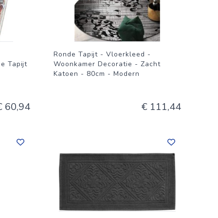
Ronde Tapijt - Vloerkleed -
e Tapijt
Woonkamer Decoratie - Zacht
Katoen - 80cm - Modern
€ 60,94
€ 111,44