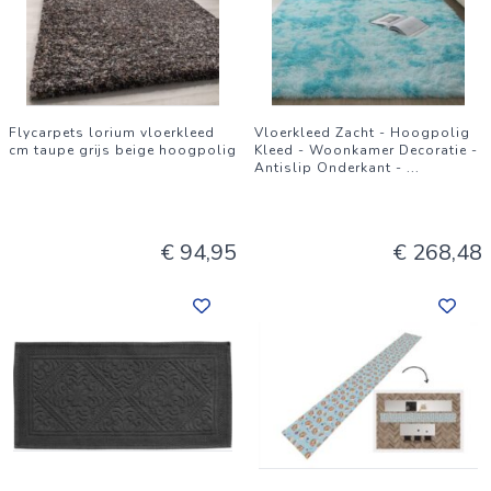
Flycarpets lorium vloerkleed
Vloerkleed Zacht - Hoogpolig
cm taupe grijs beige hoogpolig
Kleed - Woonkamer Decoratie -
Antislip Onderkant -
...
€ 94,95
€ 268,48